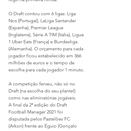
O Draft contou com 6 ligas: Liga 
Nos (Portugal), LaLiga Santander 
(Espanha), Premier League 
(Inglaterra), Série A TIM (Itália), Ligue 
1 Uber Eats (França) e Bundesliga 
(Alemanha). O orçamento para cada 
jogador ficou estabelecido em 366 
milhões de euros e o tempo de 
escolha para cada jogador 1 minuto.
A competição ferveu, não só no 
Draft (na escolha do seu plantel) 
como nas eliminatórias jogáveis.
A final da 2ª edição do Draft 
Football Manager 2021 foi 
disputada pelos Pastelões FC 
(Arkon) frente ao Éguio (Gonçalo 