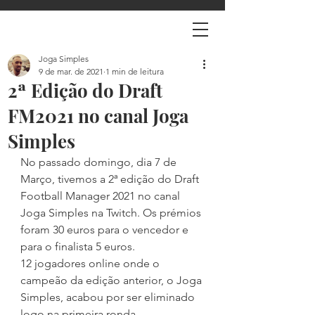
Joga Simples
9 de mar. de 2021
1 min de leitura
2ª Edição do Draft
FM2021 no canal Joga
Simples
No passado domingo, dia 7 de 
Março, tivemos a 2ª edição do Draft 
Football Manager 2021 no canal 
Joga Simples na Twitch. Os prémios 
foram 30 euros para o vencedor e 
para o finalista 5 euros.
12 jogadores online onde o 
campeão da edição anterior, o Joga 
Simples, acabou por ser eliminado 
logo na primeira ronda.