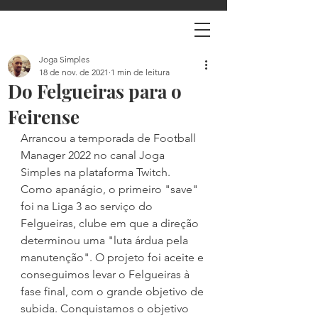
Joga Simples
18 de nov. de 2021
1 min de leitura
Do Felgueiras para o
Feirense
Arrancou a temporada de Football 
Manager 2022 no canal Joga 
Simples na plataforma Twitch. 
Como apanágio, o primeiro "save" 
foi na Liga 3 ao serviço do 
Felgueiras, clube em que a direção 
determinou uma "luta árdua pela 
manutenção". O projeto foi aceite e 
conseguimos levar o Felgueiras à 
fase final, com o grande objetivo de 
subida. Conquistamos o objetivo 