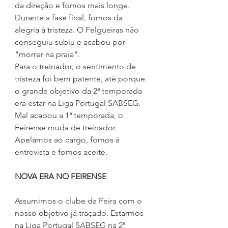
da direção e fomos mais longe. 
Durante a fase final, fomos da 
alegria à tristeza. O Felgueiras não 
conseguiu subiu e acabou por 
"morrer na praia".
Para o treinador, o sentimento de 
tristeza foi bem patente, até porque 
o grande objetivo da 2ª temporada 
era estar na Liga Portugal SABSEG.
Mal acabou a 1ª temporada, o 
Feirense muda de treinador. 
Apelamos ao cargo, fomos à 
entrevista e fomos aceite.
NOVA ERA NO FEIRENSE
Assumimos o clube da Feira com o 
nosso objetivo já traçado. Estarmos 
na Liga Portugal SABSEG na 2ª 