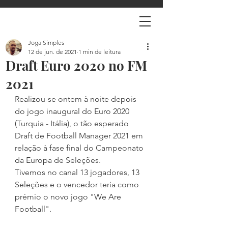
Joga Simples
12 de jun. de 2021
1 min de leitura
Draft Euro 2020 no FM
2021
Realizou-se ontem à noite depois 
do jogo inaugural do Euro 2020 
(Turquia - Itália), o tão esperado 
Draft de Football Manager 2021 em 
relação à fase final do Campeonato 
da Europa de Seleções.
Tivemos no canal 13 jogadores, 13 
Seleções e o vencedor teria como 
prémio o novo jogo "We Are 
Football".