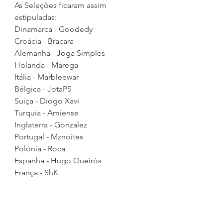
As Seleções ficaram assim 
estipuladas:
Dinamarca - Goodedy
Croácia - Bracara
Alemanha - Joga Simples
Holanda - Marega
Itália - Marbleewar
Bélgica - JotaPS
Suiça - Diogo Xavi
Turquia - Amiense
Inglaterra - Gonzalez
Portugal - Mznoites
Polónia - Roca
Espanha - Hugo Queirós
França - ShK