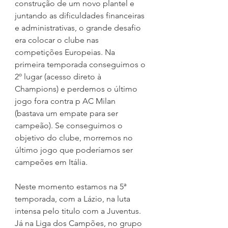
construção de um novo plantel e 
juntando as dificuldades financeiras 
e administrativas, o grande desafio 
era colocar o clube nas 
competições Europeias. Na 
primeira temporada conseguimos o 
2º lugar (acesso direto à 
Champions) e perdemos o último 
jogo fora contra p AC Milan 
(bastava um empate para ser 
campeão). Se conseguimos o 
objetivo do clube, morremos no 
último jogo que poderíamos ser 
campeões em Itália.
Neste momento estamos na 5ª 
temporada, com a Lázio, na luta 
intensa pelo titulo com a Juventus. 
Já na Liga dos Campões, no grupo 