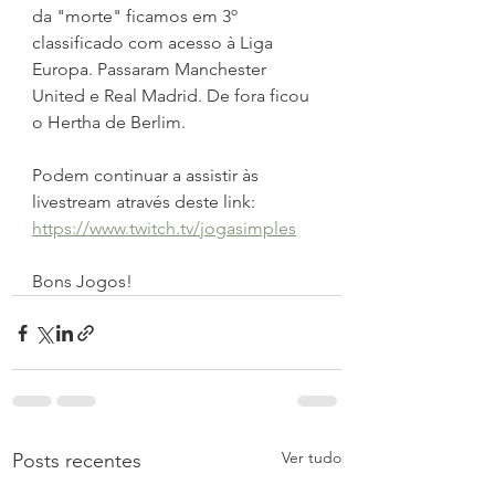
da "morte" ficamos em 3º 
classificado com acesso à Liga 
Europa. Passaram Manchester 
United e Real Madrid. De fora ficou 
o Hertha de Berlim.
Podem continuar a assistir às 
livestream através deste link: 
https://www.twitch.tv/jogasimples
Bons Jogos!
Ver tudo
Posts recentes