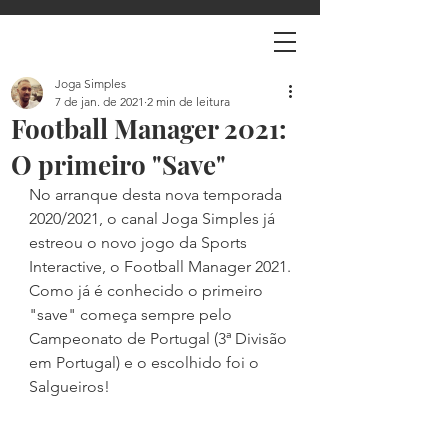
Joga Simples
7 de jan. de 2021
2 min de leitura
Football Manager 2021:
O primeiro "Save"
No arranque desta nova temporada 
2020/2021, o canal Joga Simples já 
estreou o novo jogo da Sports 
Interactive, o Football Manager 2021.
Como já é conhecido o primeiro 
"save" começa sempre pelo 
Campeonato de Portugal (3ª Divisão 
em Portugal) e o escolhido foi o 
Salgueiros!