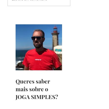
Toque
Queres saber
mais sobre o
JOGA SIMPLES?
Luis Perfeito, mais