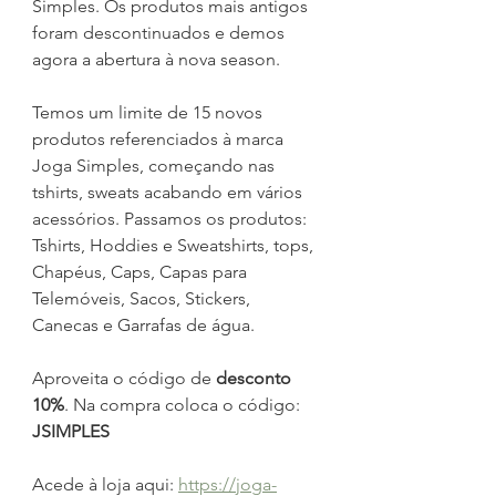
Simples. Os produtos mais antigos 
foram descontinuados e demos 
agora a abertura à nova season.
Temos um limite de 15 novos 
produtos referenciados à marca 
Joga Simples, começando nas 
tshirts, sweats acabando em vários 
acessórios. Passamos os produtos: 
Tshirts, Hoddies e Sweatshirts, tops, 
Chapéus, Caps, Capas para 
Telemóveis, Sacos, Stickers, 
Canecas e Garrafas de água.
Aproveita o código de 
desconto 
10%
. Na compra coloca o código: 
JSIMPLES
Acede à loja aqui: 
https://joga-