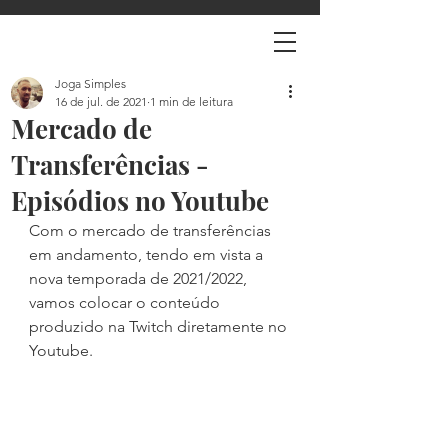
Joga Simples
16 de jul. de 2021
1 min de leitura
Mercado de
Transferências -
Episódios no Youtube
Com o mercado de transferências 
em andamento, tendo em vista a 
nova temporada de 2021/2022, 
vamos colocar o conteúdo 
produzido na Twitch diretamente no 
Youtube.