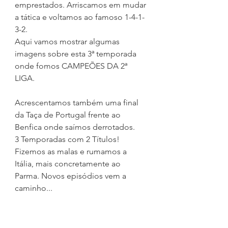
emprestados. Arriscamos em mudar 
a tática e voltamos ao famoso 1-4-1-
3-2. 
Aqui vamos mostrar algumas 
imagens sobre esta 3ª temporada 
onde fomos CAMPEÕES DA 2ª 
LIGA. 
Acrescentamos também uma final 
da Taça de Portugal frente ao 
Benfica onde saímos derrotados.
3 Temporadas com 2 Títulos! 
Fizemos as malas e rumamos a 
Itália, mais concretamente ao 
Parma. Novos episódios vem a 
caminho...