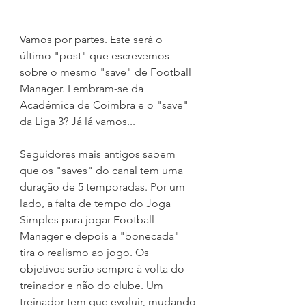
Vamos por partes. Este será o 
último "post" que escrevemos 
sobre o mesmo "save" de Football 
Manager. Lembram-se da 
Académica de Coimbra e o "save" 
da Liga 3? Já lá vamos...
Seguidores mais antigos sabem 
que os "saves" do canal tem uma 
duração de 5 temporadas. Por um 
lado, a falta de tempo do Joga 
Simples para jogar Football 
Manager e depois a "bonecada" 
tira o realismo ao jogo. Os 
objetivos serão sempre à volta do 
treinador e não do clube. Um 
treinador tem que evoluir, mudando 