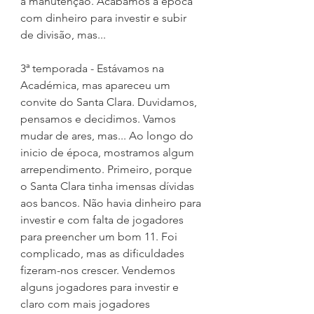
a manutenção. Acabamos a época 
com dinheiro para investir e subir 
de divisão, mas...
3ª temporada - Estávamos na 
Académica, mas apareceu um 
convite do Santa Clara. Duvidamos, 
pensamos e decidimos. Vamos 
mudar de ares, mas... Ao longo do 
inicio de época, mostramos algum 
arrependimento. Primeiro, porque 
o Santa Clara tinha imensas dívidas 
aos bancos. Não havia dinheiro para 
investir e com falta de jogadores 
para preencher um bom 11. Foi 
complicado, mas as dificuldades 
fizeram-nos crescer. Vendemos 
alguns jogadores para investir e 
claro com mais jogadores 