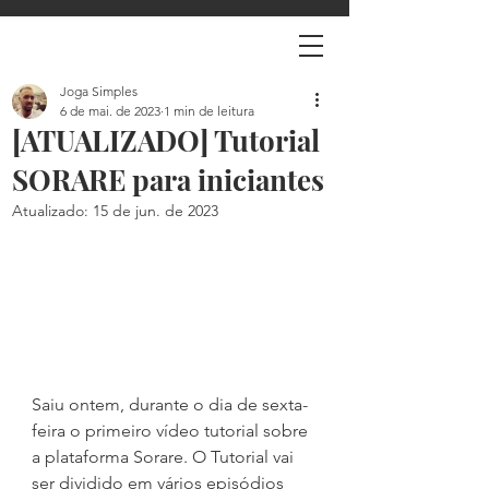
Joga Simples
6 de mai. de 2023
1 min de leitura
[ATUALIZADO] Tutorial
SORARE para iniciantes
Atualizado:
15 de jun. de 2023
Saiu ontem, durante o dia de sexta-
feira o primeiro vídeo tutorial sobre 
a plataforma Sorare. O Tutorial vai 
ser dividido em vários episódios 