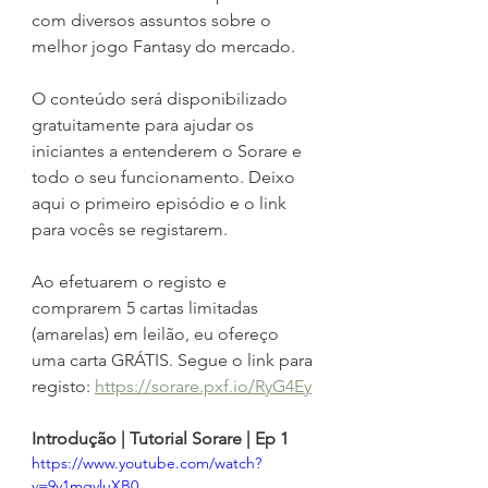
com diversos assuntos sobre o 
melhor jogo Fantasy do mercado.
O conteúdo será disponibilizado 
gratuitamente para ajudar os 
iniciantes a entenderem o Sorare e 
todo o seu funcionamento. Deixo 
aqui o primeiro episódio e o link 
para vocês se registarem. 
Ao efetuarem o registo e 
comprarem 5 cartas limitadas 
(amarelas) em leilão, eu ofereço 
uma carta GRÁTIS. Segue o link para 
registo: 
https://sorare.pxf.io/RyG4Ey
Introdução | Tutorial Sorare | Ep 1
https://www.youtube.com/watch?
v=9y1mgvluXB0