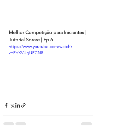
Melhor Competição para Iniciantes | 
Tutorial Sorare | Ep 6
https://www.youtube.com/watch?
v=FbXVUgUFCN8