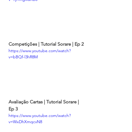
Competições | Tutorial Sorare | Ep 2
https://www.youtube.com/watch?
v=bBQf-l3hR8M
Avaliação Cartas | Tutorial Sorare | 
Ep 3
https://www.youtube.com/watch?
v=WxDhXmqcvN8