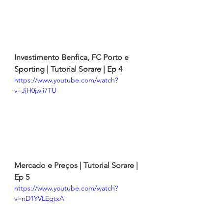
Investimento Benfica, FC Porto e 
Sporting | Tutorial Sorare | Ep 4
https://www.youtube.com/watch?
v=JjH0jwii7TU
Mercado e Preços | Tutorial Sorare | 
Ep 5
https://www.youtube.com/watch?
v=nD1YVLEgtxA